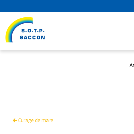
A
Curage de mare