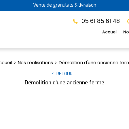
Vente de granulats & livraison
05 61 85 61 48
Accueil
No
ccueil
Nos réalisations
Démolition d'une ancienne fer
RETOUR
Démolition d'une ancienne ferme
MONTAUBAN - 82