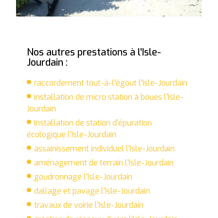
Nos autres prestations à l'Isle-
Jourdain :
raccordement tout-à-l'égout l'Isle-Jourdain
installation de micro station à boues l'Isle-
Jourdain
Installation de station d'épuration
écologique l'Isle-Jourdain
assainissement individuel l'Isle-Jourdain
aménagement de terrain l'Isle-Jourdain
goudronnage l'Isle-Jourdain
dallage et pavage l'Isle-Jourdain
travaux de voirie l'Isle-Jourdain