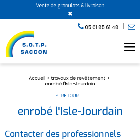
Vente de granulats & livraison
×
05 61 85 61 48
Accueil
travaux de revêtement
enrobé l'Isle-Jourdain
RETOUR
enrobé l'Isle-Jourdain
Contacter des professionnels