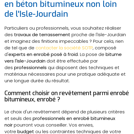
en béton bitumineux non loin
de l'Isle-Jourdain
Particuliers ou professionnels, vous souhaitez réaliser
des
travaux de terrassement
proche de l'Isle-Jourdain
et imaginez des finitions impeccables ? Pour cela, rien
de tel que de
contacter la société SOTP
, composé
d'
experts en enrobé posé à froid
. La pose de
bitume
vers l'Isle-Jourdain
doit être effectuée par
des
professionnels
qui disposent des techniques et
matériaux nécessaires pour une pratique adéquate et
une longue durée du résultat.
Comment choisir on revêtement parmi enrobé
bitumineux, enrobé ?
Le choix d'un revêtement dépend de plusieurs critères
et seuls des
professionnels en enrobé bitumineux
noir
pourront vous conseiller. Vos envies,
votre
budget
ou les contraintes techniques de votre