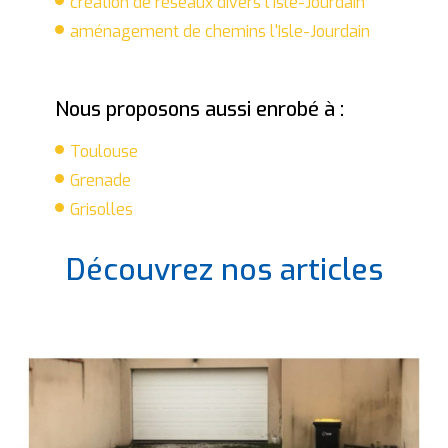
création de réseaux divers l'Isle-Jourdain
aménagement de chemins l'Isle-Jourdain
Nous proposons aussi enrobé à :
Toulouse
Grenade
Grisolles
Découvrez nos articles