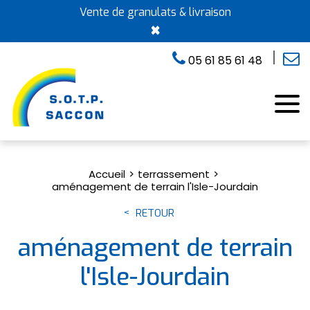
Vente de granulats & livraison
×
05 61 85 61 48
Accueil
terrassement
aménagement de terrain l'Isle-Jourdain
RETOUR
aménagement de terrain
l'Isle-Jourdain