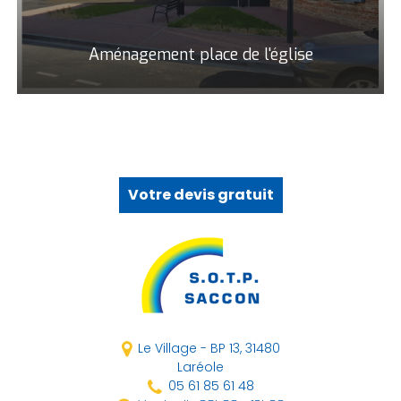
Aménagement place de l'église
Votre devis gratuit
Le Village - BP 13,
31480
Laréole
05 61 85 61 48