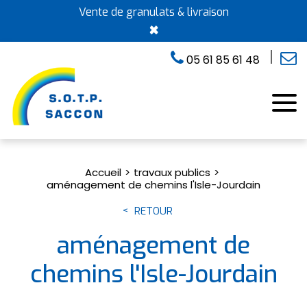
Vente de granulats & livraison
×
05 61 85 61 48
Accueil
travaux publics
aménagement de chemins l'Isle-Jourdain
RETOUR
aménagement de
chemins l'Isle-Jourdain