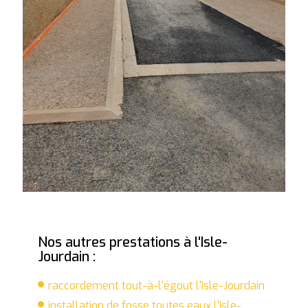
Nos autres prestations à l'Isle-
Jourdain :
raccordement tout-à-l'égout l'Isle-Jourdain
installation de fosse toutes eaux l'Isle-