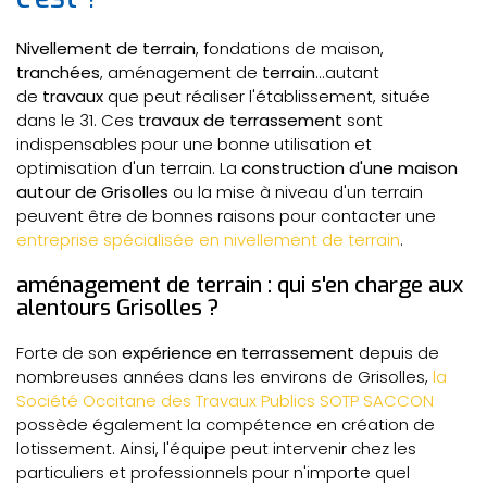
Nivellement de terrain
, fondations de maison,
tranchées
, aménagement de
terrain
...autant
de
travaux
que peut réaliser l'établissement, située
dans le 31. Ces
travaux de terrassement
sont
indispensables pour une bonne utilisation et
optimisation d'un terrain. La
construction d'une maison
autour de Grisolles
ou la mise à niveau d'un terrain
peuvent être de bonnes raisons pour contacter une
entreprise spécialisée en nivellement de terrain
.
aménagement de terrain : qui s'en charge aux
alentours Grisolles ?
Forte de son
expérience en terrassement
depuis de
nombreuses années dans les environs de Grisolles,
la
Société Occitane des Travaux Publics SOTP SACCON
possède également la compétence en création de
lotissement. Ainsi, l'équipe peut intervenir chez les
particuliers et professionnels pour n'importe quel