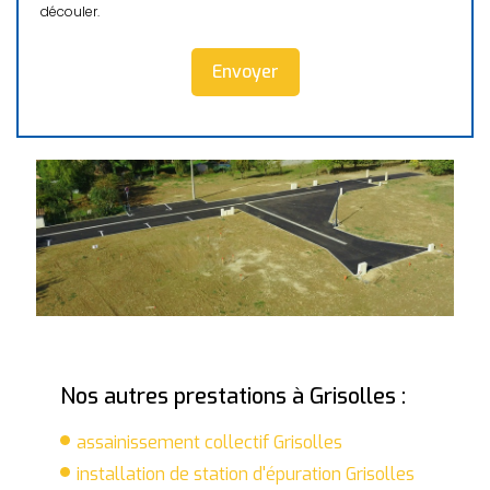
découler.
Nos autres prestations à Grisolles :
assainissement collectif Grisolles
installation de station d'épuration Grisolles