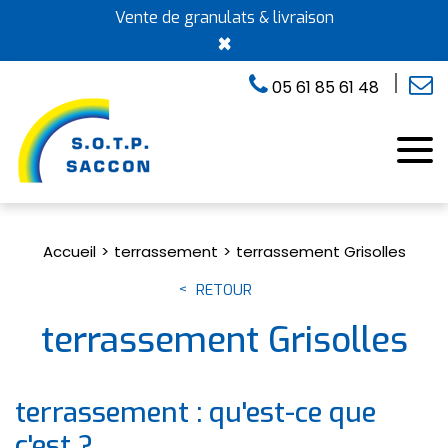
Vente de granulats & livraison
×
05 61 85 61 48
Accueil
terrassement
terrassement Grisolles
RETOUR
terrassement Grisolles
terrassement : qu'est-ce que
c'est ?