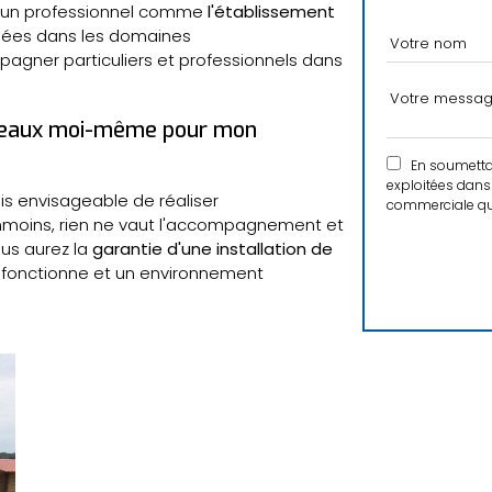
c un professionnel comme
l'établissement
nées dans les domaines
agner particuliers et professionnels dans
es eaux moi-même pour mon
En soumettant
exploitées dans 
fois envisageable de réaliser
commerciale qui
nmoins, rien ne vaut l'accompagnement et
ous aurez la
garantie d'une installation de
 fonctionne et un environnement