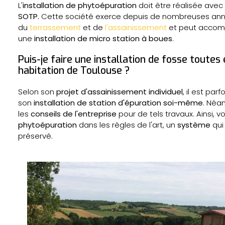
L'
installation de phytoépuration
doit être réalisée ave
SOTP.
Cette société exerce depuis de nombreuses an
du
terrassement
et de
l'assainissement
et peut accomp
une
installation de micro station à boues
.
Puis-je faire une installation de fosse tout
habitation de Toulouse ?
Selon son
projet d'assainissement individuel
, il est par
son
installation de station d'épuration soi-même
. Néa
les
conseils de l'entreprise
pour de tels travaux. Ainsi, v
phytoépuration
dans les règles de l'art, un
système
qui
préservé.