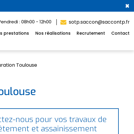
×
Vendredi : 08h00 - 12h00
sotp.saccon@saccontp.fr
s prestations
Nos réalisations
Recrutement
Contact
puration Toulouse
Toulouse
tez-nous pour vos travaux de
êtement et assainissement