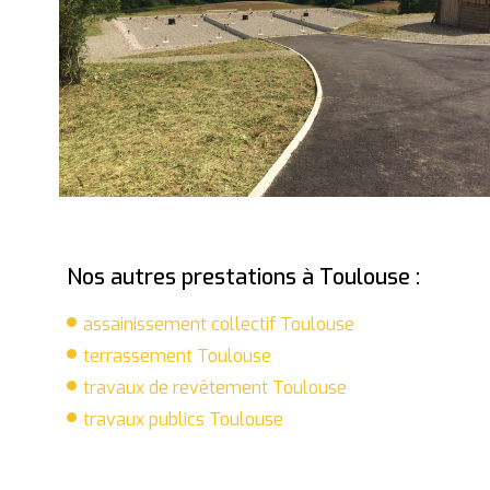
Nos autres prestations à Toulouse :
assainissement collectif Toulouse
terrassement Toulouse
travaux de revêtement Toulouse
travaux publics Toulouse