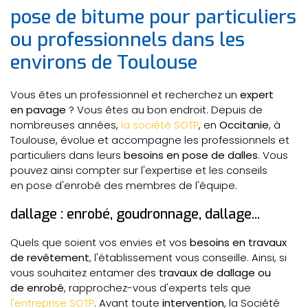
pose de bitume pour particuliers
ou professionnels dans les
environs de Toulouse
Vous êtes un professionnel et recherchez un
expert
en pavage
? Vous êtes au bon endroit. Depuis de
nombreuses années,
la société SOTP
, en
Occitanie
, à
Toulouse, évolue et accompagne les professionnels et
particuliers dans leurs
besoins en pose de dalles
. Vous
pouvez ainsi compter sur l'expertise et les conseils
en pose d'enrobé des membres de l'équipe.
dallage : enrobé, goudronnage, dallage...
Quels que soient vos envies et vos
besoins en travaux
de revêtement
, l'établissement vous conseille. Ainsi, si
vous souhaitez entamer des
travaux de dallage ou
de enrobé
, rapprochez-vous d'experts tels que
l'entreprise SOTP
. Avant toute
intervention
, la Société