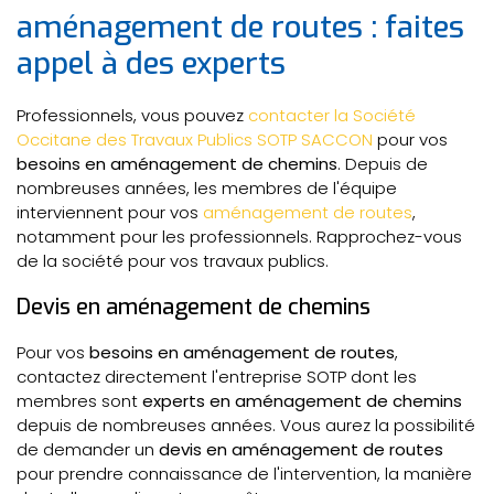
aménagement de routes : faites
appel à des experts
Professionnels, vous pouvez
contacter la Société
Occitane des Travaux Publics SOTP SACCON
pour vos
besoins en aménagement de chemins
. Depuis de
nombreuses années, les membres de l'équipe
interviennent pour vos
aménagement de routes
,
notamment pour les professionnels. Rapprochez-vous
de la société pour vos travaux publics.
Devis en aménagement de chemins
Pour vos
besoins en aménagement de routes
,
contactez directement l'entreprise SOTP dont les
membres sont
experts en aménagement de chemins
depuis de nombreuses années. Vous aurez la possibilité
de demander un
devis en aménagement de routes
pour prendre connaissance de l'intervention, la manière