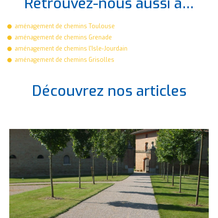
Retrouvez-nous aussi à…
aménagement de chemins Toulouse
aménagement de chemins Grenade
aménagement de chemins l'Isle-Jourdain
aménagement de chemins Grisolles
Découvrez nos articles