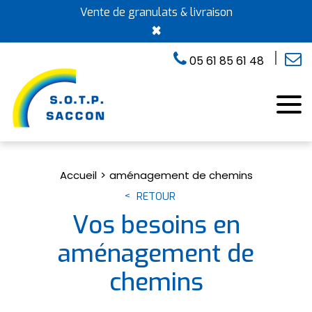
Vente de granulats & livraison
×
05 61 85 61 48
Accueil
aménagement de chemins
RETOUR
Vos besoins en
aménagement de
chemins