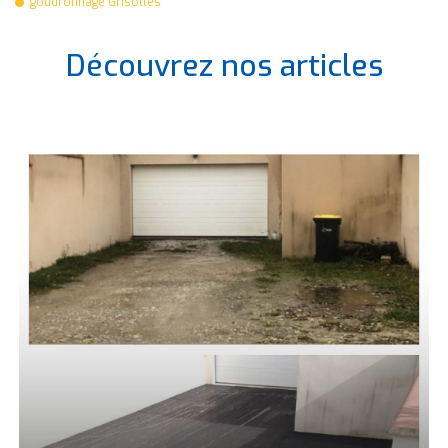
goudronnage Grisolles
Découvrez nos articles