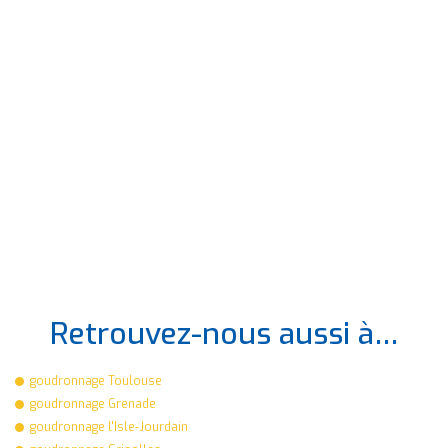
Retrouvez-nous aussi à…
goudronnage Toulouse
goudronnage Grenade
goudronnage l'Isle-Jourdain