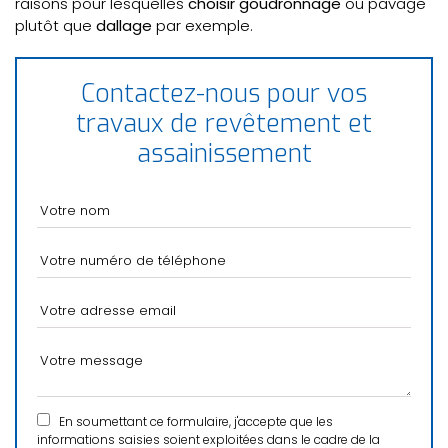
raisons pour lesquelles
choisir goudronnage
ou pavage
plutôt que
dallage
par exemple.
Contactez-nous pour vos
travaux de revêtement et
assainissement
En soumettant ce formulaire, j'accepte que les
informations saisies soient exploitées dans le cadre de la