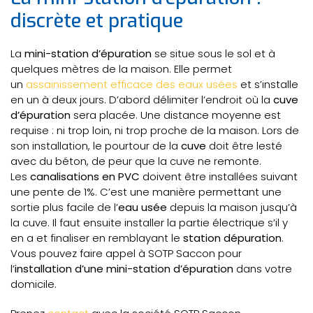
discrète et pratique
La
mini-station d’épuration
se situe sous le sol et à
quelques mètres de la maison. Elle permet
un
assainissement efficace des eaux usées
et s’installe
en un à deux jours. D’abord délimiter l’endroit où la
cuve
d’épuration
sera placée. Une distance moyenne est
requise : ni trop loin, ni trop proche de la maison. Lors de
son installation, le pourtour de la
cuve
doit être lesté
avec du béton, de peur que la cuve ne remonte.
Les
canalisations en PVC
doivent être installées suivant
une pente de 1%. C’est une manière permettant une
sortie plus facile de l’
eau usée
depuis la maison jusqu’à
la cuve. Il faut ensuite installer la partie électrique s’il y
en a et finaliser en remblayant le
station dépuration
.
Vous pouvez faire appel à SOTP Saccon pour
l’
installation d’une mini-station d’épuration
dans votre
domicile.